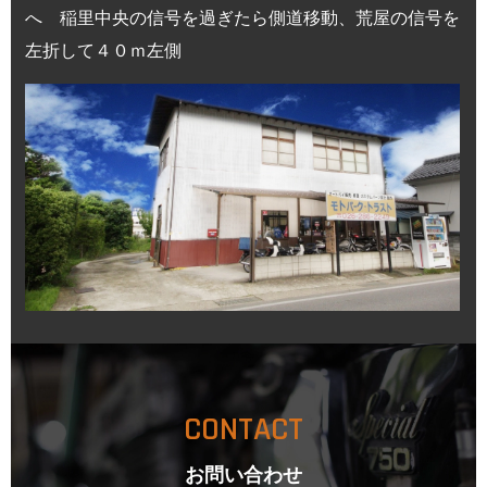
へ 稲里中央の信号を過ぎたら側道移動、荒屋の信号を
左折して４０ｍ左側
CONTACT
お問い合わせ