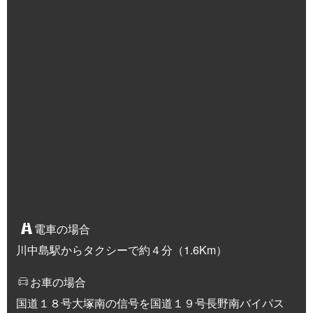
電車の場合
川中島駅からタクシーで約４分（1.6Km）
お車の場合
国道１８号大塚南の信号を国道１９号長野南バイパス